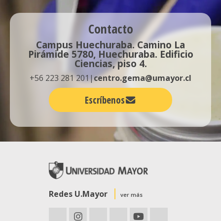
Contacto
Campus Huechuraba. Camino La
Pirámide 5780, Huechuraba. Edificio
Ciencias, piso 4.
+56 223 281 201|
centro.gema@umayor.cl
Escríbenos
Redes U.Mayor
ver más