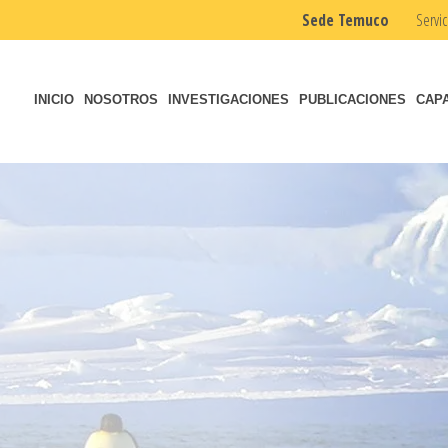
Sede Temuco
Servic
INICIO
NOSOTROS
INVESTIGACIONES
PUBLICACIONES
CAP