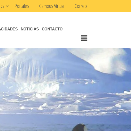
Portales
Campus Virtual
Correo
ios
ACIDADES
NOTICIAS
CONTACTO