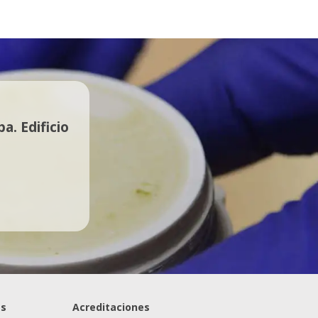
. Edificio
es
Acreditaciones