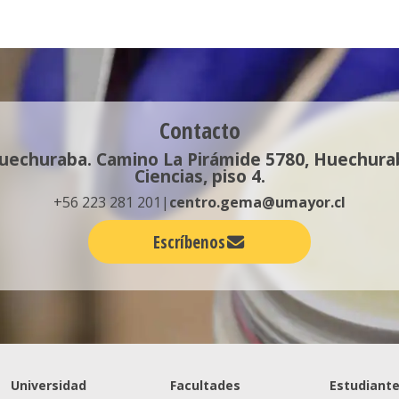
Contacto
echuraba. Camino La Pirámide 5780, Huechuraba
Ciencias, piso 4.
+56 223 281 201|
centro.gema@umayor.cl
Escríbenos
Universidad
Facultades
Estudiant