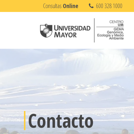
Consultas
Online
600 328 1000
Contacto