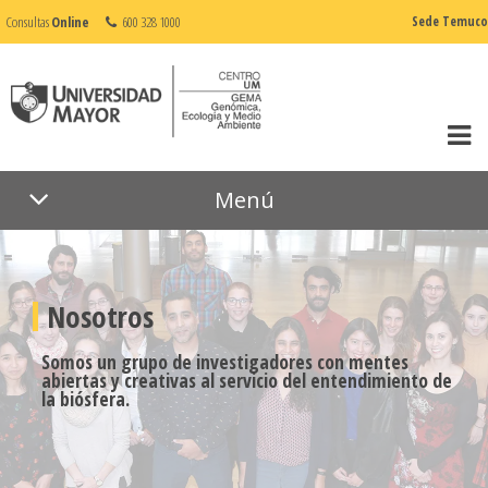
Consultas
Online
600 328 1000
Sede Temuco
Menú
Nosotros
Somos un grupo de investigadores con mentes
abiertas y creativas al servicio del entendimiento de
la biósfera.