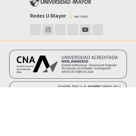
Redes U.Mayor
ver más