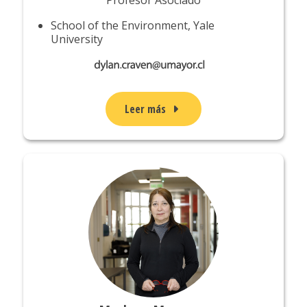
Profesor Asociado
School of the Environment, Yale
University
Leer más